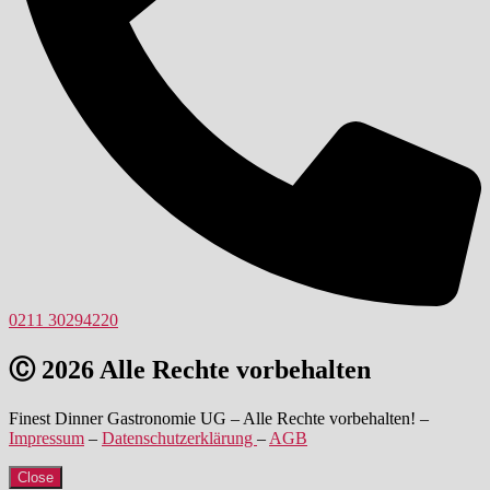
0211 30294220
Ⓒ 2026 Alle Rechte vorbehalten
Finest Dinner Gastronomie UG – Alle Rechte vorbehalten! –
Impressum
–
Datenschutzerklärung
–
AGB
Close