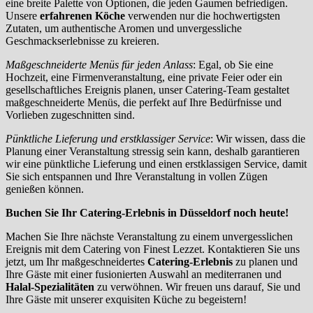
eine breite Palette von Optionen, die jeden Gaumen befriedigen.
Unsere
erfahrenen Köche
verwenden nur die hochwertigsten
Zutaten, um authentische Aromen und unvergessliche
Geschmackserlebnisse zu kreieren.
Maßgeschneiderte Menüs für jeden Anlass
: Egal, ob Sie eine
Hochzeit, eine Firmenveranstaltung, eine private Feier oder ein
gesellschaftliches Ereignis planen, unser Catering-Team gestaltet
maßgeschneiderte Menüs, die perfekt auf Ihre Bedürfnisse und
Vorlieben zugeschnitten sind.
Pünktliche Lieferung und erstklassiger Service
: Wir wissen, dass die
Planung einer Veranstaltung stressig sein kann, deshalb garantieren
wir eine pünktliche Lieferung und einen erstklassigen Service, damit
Sie sich entspannen und Ihre Veranstaltung in vollen Zügen
genießen können.
Buchen Sie Ihr Catering-Erlebnis in Düsseldorf noch heute!
Machen Sie Ihre nächste Veranstaltung zu einem unvergesslichen
Ereignis mit dem Catering von Finest Lezzet. Kontaktieren Sie uns
jetzt, um Ihr maßgeschneidertes
Catering-Erlebnis
zu planen und
Ihre Gäste mit einer fusionierten Auswahl an mediterranen und
Halal-Spezialitäten
zu verwöhnen. Wir freuen uns darauf, Sie und
Ihre Gäste mit unserer exquisiten Küche zu begeistern!