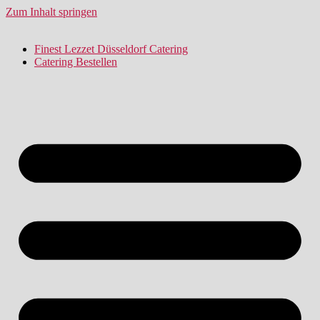
Zum Inhalt springen
Finest Lezzet Düsseldorf Catering
Catering Bestellen