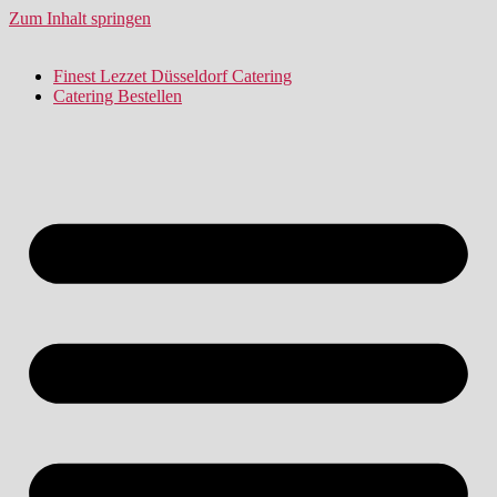
Zum Inhalt springen
Finest Lezzet Düsseldorf Catering
Catering Bestellen