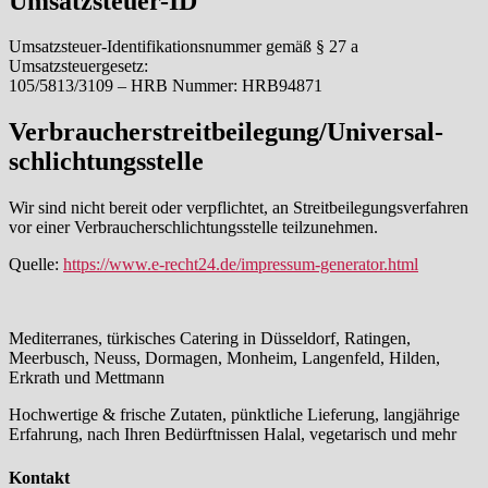
Umsatzsteuer-ID
Umsatzsteuer-Identifikationsnummer gemäß § 27 a
Umsatzsteuergesetz:
105/5813/3109 – HRB Nummer: HRB94871
Verbraucher­streit­beilegung/Universal­
schlichtungs­stelle
Wir sind nicht bereit oder verpflichtet, an Streitbeilegungsverfahren
vor einer Verbraucherschlichtungsstelle teilzunehmen.
Quelle:
https://www.e-recht24.de/impressum-generator.html
Mediterranes, türkisches Catering in Düsseldorf, Ratingen,
Meerbusch, Neuss, Dormagen, Monheim, Langenfeld, Hilden,
Erkrath und Mettmann
Hochwertige & frische Zutaten, pünktliche Lieferung, langjährige
Erfahrung, nach Ihren Bedürftnissen Halal, vegetarisch und mehr
Kontakt