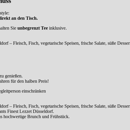
nuss
tyle:
irekt an den Tisch.
halten Sie
unbegrenzt Tee
inklusive.
 zu genießen.
ahren für den halben Preis!
gleitperson einschränken