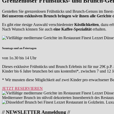
Grenzenloser Frühstücks- und
Brunch-Ge
Genießen Sie grenzenlosen Frühstücks und Brunch-Genuss im finest-s
Bei unserem exklusiven Brunch bringen wir ihnen alle Gerichte d
Es gibt eine riesige Auswahl verschiedenster
Köstlichkeiten
, dazu er
Nach Wunsch können Sie auch
eine Kaffee-Spezialität
erhalten.
Sonntags und an Feiertagen
von 1o.30 bis 14 Uhr
Dieses exklusive Frühstücks und Brunch Erlebnis ist für nur 29€ p.P.
Kinder bis 6 Jahre brunchen bei uns kostenfrei*, zwischen 7 und 12 J
* Wir mussten diese Möglichkeit auf zwei Kinder pro erwachsener Be
JETZT RESERVIEREN
// NEWSLETTER Anmeldung //